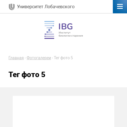
Университет Лобачевского
Главная
-
Фотогалереи
-
Тег фото 5
Тег фото 5