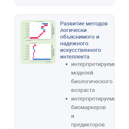
Развитие методов
логически
объяснимого и
надежного
искусственного
интеллекта
интерпретируемых
моделей
биологического
возраста
интерпретируемых
биомаркеров
и
предикторов