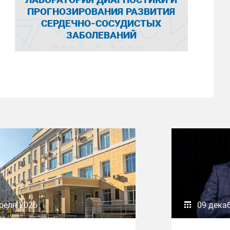
ПРОГНОЗИРОВАНИЯ РАЗВИТИЯ
СЕРДЕЧНО-СОСУДИСТЫХ
ЗАБОЛЕВАНИЙ
реля 2026
09 дека