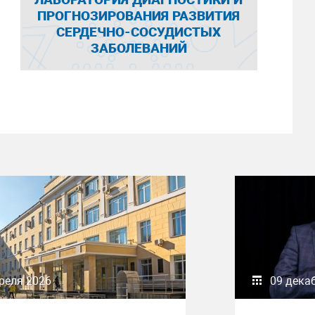
ПРОГНОЗИРОВАНИЯ РАЗВИТИЯ
СЕРДЕЧНО-СОСУДИСТЫХ
ЗАБОЛЕВАНИЙ
реля 2026
09 дека