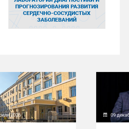
ПРОГНОЗИРОВАНИЯ РАЗВИТИЯ
СЕРДЕЧНО-СОСУДИСТЫХ
ЗАБОЛЕВАНИЙ
реля 2026
09 дека