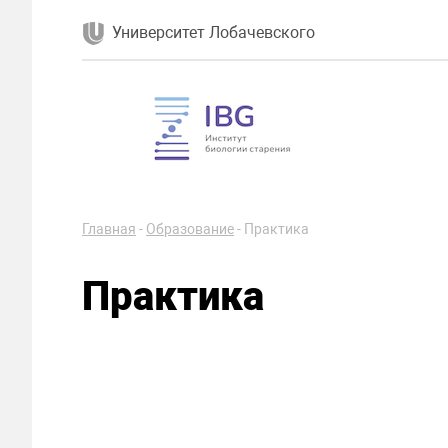
Университет Лобачевского
Главная
-
Образование
-
Практика
Практика