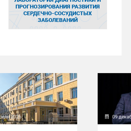
ПРОГНОЗИРОВАНИЯ РАЗВИТИЯ
СЕРДЕЧНО-СОСУДИСТЫХ
ЗАБОЛЕВАНИЙ
реля 2026
09 дека