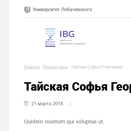
Университет Лобачевского
Главная
-
Первые лица
-
Тайская Софья Георгиевна
Тайская Софья Гео
21 марта 2018
Quidem nostrum qui voluptas ut.