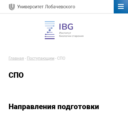
Университет Лобачевского
Главная
-
Поступающим
-
СПО
СПО
Направления подготовки