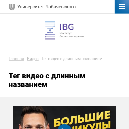
Университет Лобачевского
Главная
-
Видео
-
Тег видео с длинным названием
Тег видео с длинным
названием