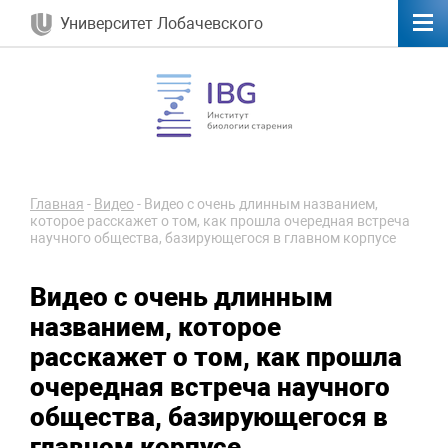
Университет Лобачевского
Главная
-
Видео
-
Видео с очень длинным названием,
которое расскажет о том, как прошла очередная встреча
научного общества, базирующегося в главном корпусе
Видео с очень длинным
названием, которое
расскажет о том, как прошла
очередная встреча научного
общества, базирующегося в
главном корпусе